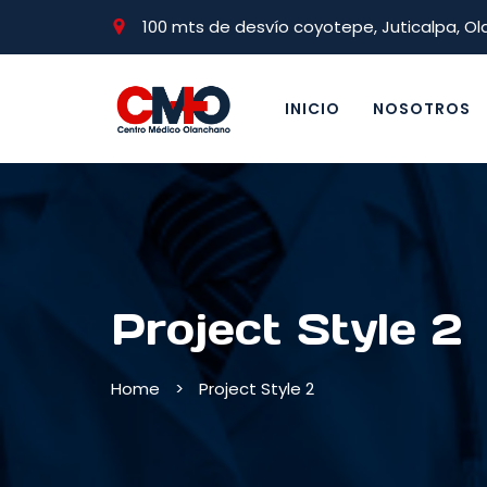
100 mts de desvío coyotepe, Juticalpa, O
INICIO
NOSOTROS
Project Style 2
Home
>
Project Style 2