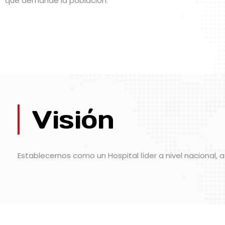
que demande la población.
Visión
Establecernos como un Hospital líder a nivel nacional,