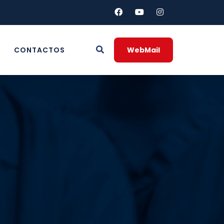
CONTACTOS
WebMail