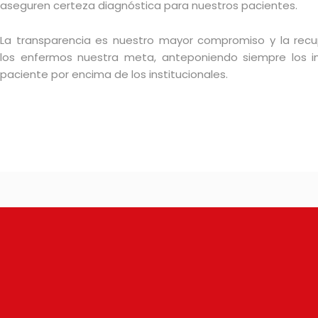
aseguren certeza diagnóstica para nuestros pacientes.
La transparencia es nuestro mayor compromiso y la rec
los enfermos nuestra meta, anteponiendo siempre los i
paciente por encima de los institucionales.