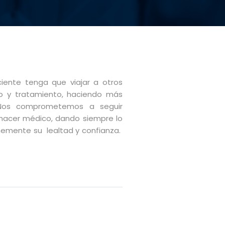
ente tenga que viajar a otros
o y tratamiento, haciendo más
 Nos comprometemos a seguir
hacer médico, dando siempre lo
emente su lealtad y confianza.