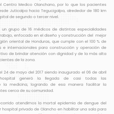
el Centro Medico Olanchano, por lo que los pacientes
esde Juticalpa hacia Tegucigalpa, alrededor de 180 km
ital de segundo o tercer nivel.
e un grupo de 16 médicos de distintas especialidades
rabajo, enfocado en el diseño y construcción del mejor
egión oriental de Honduras, que cumple con el 100 % de
s e internacionales para construcción y operación de
etivo de brindar atención con dignidad y de la más alta
cientes de la zona.
 el 24 de mayo del 2017 siendo inaugurado el 06 de abril
 hospital generó la llegada de casi todas las
e la medicina, logrando de esa manera facilitar la
ntes cerca de su comunidad.
ecorrido atendimos la mortal epidemia de dengue del
er hospital privado de Olancho en habilitar una sala para