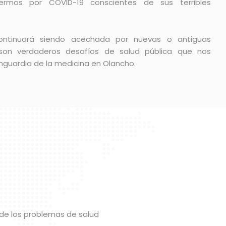
ermos por COVID-19 conscientes de sus terribles
ontinuará siendo acechada por nuevas o antiguas
on verdaderos desafíos de salud pública que nos
anguardia de la medicina en Olancho.
 de los problemas de salud