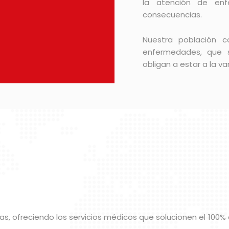
la atención de enf
consecuencias.
Nuestra población c
enfermedades, que s
obligan a estar a la v
ras, ofreciendo los servicios médicos que solucionen el 100%