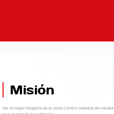
Misión
Ser el mejor Hospital de la zona Centro Oriental de Hondu