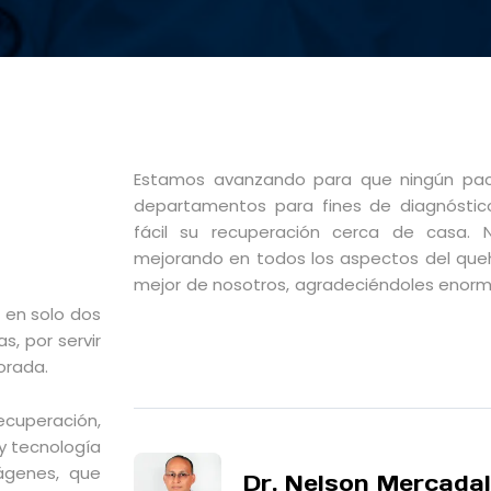
Estamos avanzando para que ningún paci
departamentos para fines de diagnóstic
fácil su recuperación cerca de casa.
mejorando en todos los aspectos del que
mejor de nosotros, agradeciéndoles enorm
o en solo dos
, por servir
orada.
ecuperación,
y tecnología
mágenes, que
Dr. Nelson Mercadal