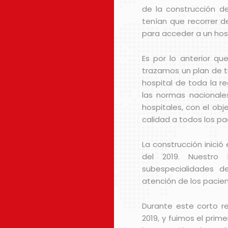
de la construcción d
tenían que recorrer d
para acceder a un hosp
Es por lo anterior qu
trazamos un plan de t
hospital de toda la r
las normas nacionale
hospitales, con el obj
calidad a todos los pa
La construcción inició
del 2019. Nuestro
subespecialidades d
atención de los pacie
Durante este corto r
2019, y fuimos el prim