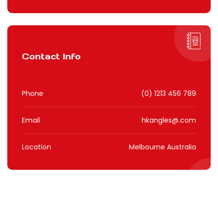
Contact Info
Phone
(0) 1213 456 789
Email
hkangles@.com
Location
Melbourne Australia
Get Update