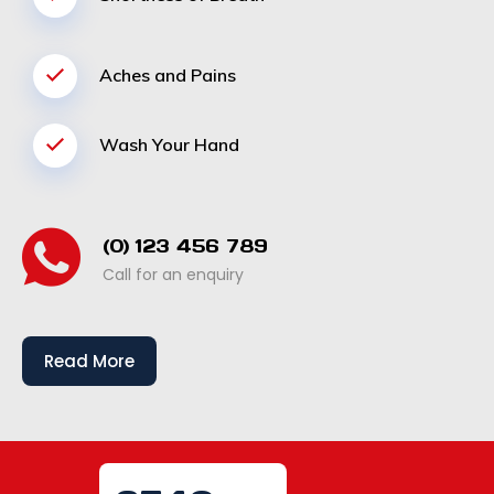
Aches and Pains
Wash Your Hand
(0) 123 456 789
Call for an enquiry
Read More