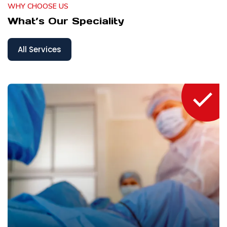
WHY CHOOSE US
What’s Our Speciality
All Services