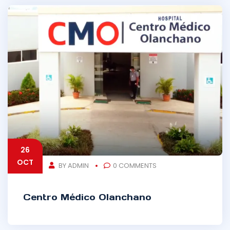
26
OCT
BY ADMIN
0 COMMENTS
Centro Médico Olanchano