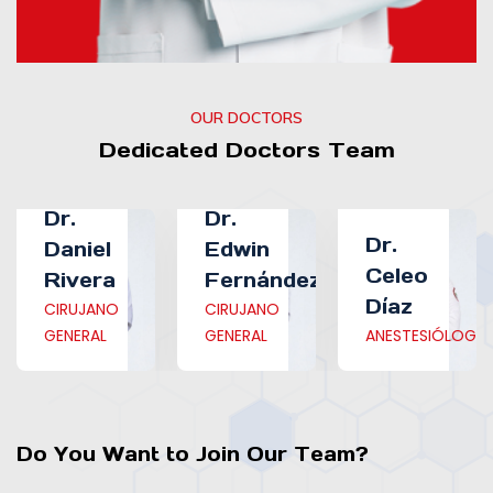
OUR DOCTORS
Dedicated Doctors Team
Dr.
Dr.
Dr.
Daniel
Edwin
Celeo
Rivera
Fernández
Díaz
CIRUJANO
CIRUJANO
GENERAL
GENERAL
ANESTESIÓLOGO
Do You Want to Join Our Team?