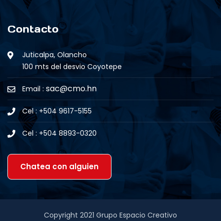
Contacto
Juticalpa, Olancho
100 mts del desvio Coyotepe
sac@cmo.hn
Email :
Cel : +504 9617-5155
Cel : +504 8893-0320
Chatea con alguien
Copyright 2021
Grupo Espacio Creativo